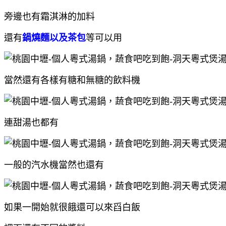
旁邊也有霜淇淋的加料
還有
鍋燒麵以及茶包
等可以用
當然還有各樣有糖和無糖的飲料機
連甜湯也都有
一般的汽水機當然也還有
如果一開始就很餓還可以來舀白飯