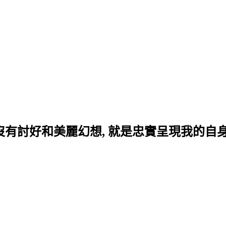
, 沒有討好和美麗幻想, 就是忠實呈現我的自