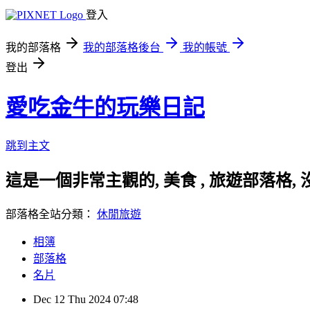
登入
我的部落格
我的部落格後台
我的帳號
登出
愛吃金牛的玩樂日記
跳到主文
這是一個非常主觀的, 美食 , 旅遊部落格
部落格全站分類：
休閒旅遊
相簿
部落格
名片
Dec
12
Thu
2024
07:48