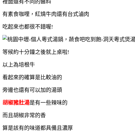
裡面還有不同的醬料
有素食咖哩，紅燒牛肉還有台式滷肉
吃起來也都很不錯喔!
等候約十分鐘之後就上桌啦!
以上為培根牛
看起來的確算是比較油的
旁邊也還有可以加的湯頭
胡椒豬肚湯
是有一些辣味的
而且胡椒非常的香
算是該有的味道都具備且濃厚