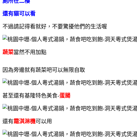
廁所在二樓
還有貓可以看
不過請記得看就好，不要驚擾他們的生活喔
蔬菜
當然不用加點
因為旁邊就有蔬菜吧可以無限自取
甚至還有基隆特色美食-
蛋腸
還有
霜淇淋機
可以用